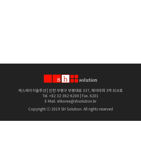
에스에이치솔루션 | 인천 부평구 부평대로 337, 제이타워 3차 816호
Tel. +82 32-362-6200 | Fax. 6201
E-Mail. shkorea@shsolution.kr
Copyright ⓒ 2019 SH Solution. All rights reserved