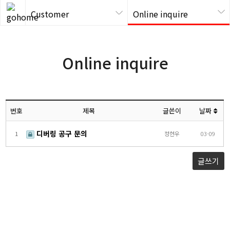
Customer
Online inquire
Online inquire
번호
제목
글쓴이
날짜
디버링 공구 문의
1
정현우
03-09
글쓰기